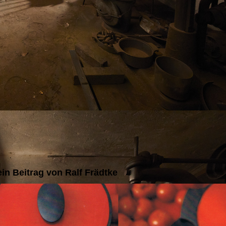
in Beitrag von Ralf Frädtke