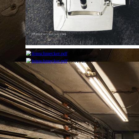
feinschmecker.pdf
(9.01MB)
feinschmecker.pdf
(9.01MB)