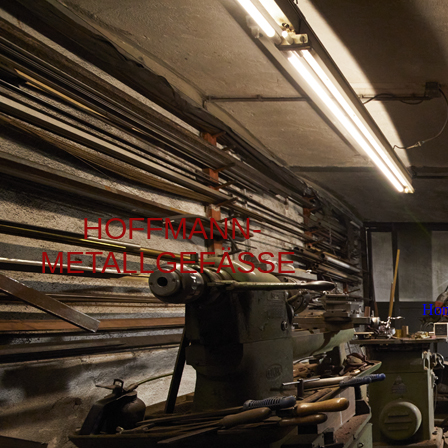
HOFFMANN-
METALLGEFÄSSE
Ho