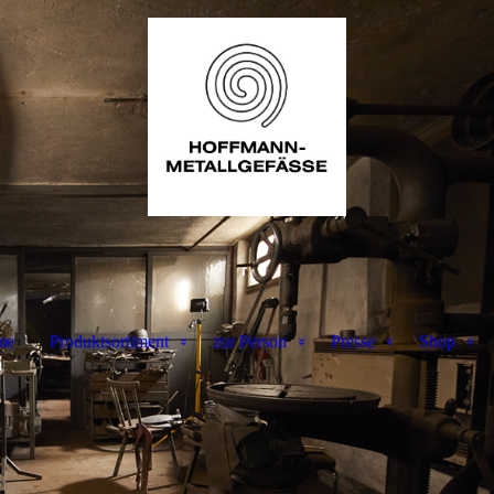
me
Produktsortiment
zur Person
Presse
Shop