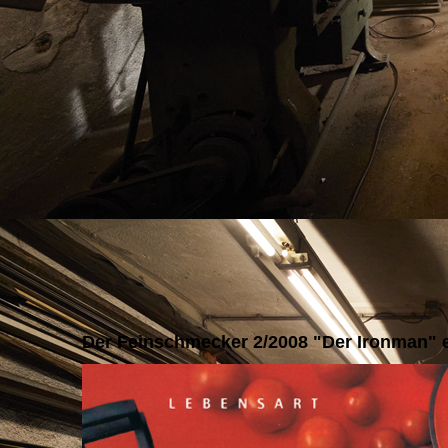
Der Feinschmecker 2/2008 "Der Ironman" e