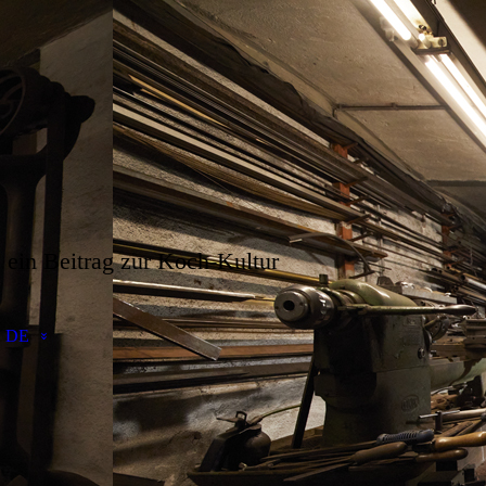
ein Beitrag zur Koch-Kultur
DE